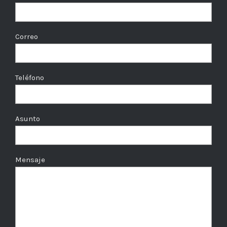
Correo
Teléfono
Asunto
Mensaje