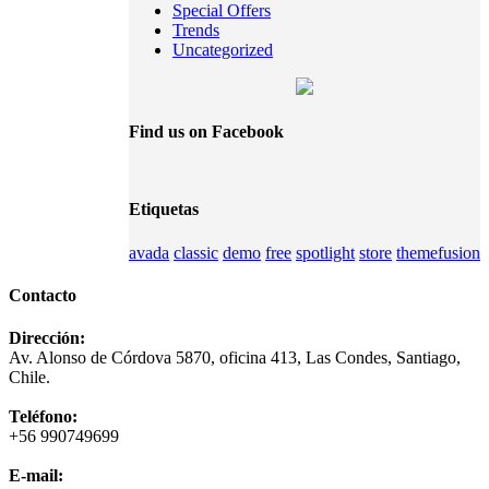
Special Offers
Trends
Uncategorized
Find us on Facebook
Etiquetas
avada
classic
demo
free
spotlight
store
themefusion
Contacto
Dirección:
Av. Alonso de Córdova 5870, oficina 413, Las Condes, Santiago,
Chile.
Teléfono:
+56 990749699
E-mail: