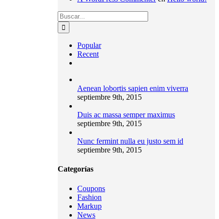
Search
for:
Popular
Recent
Comments
Aenean lobortis sapien enim viverra
septiembre 9th, 2015
Duis ac massa semper maximus
septiembre 9th, 2015
Nunc fermint nulla eu justo sem id
septiembre 9th, 2015
Categorías
Coupons
Fashion
Markup
News