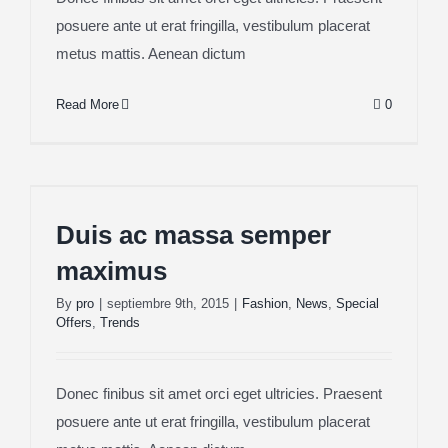
posuere ante ut erat fringilla, vestibulum placerat
metus mattis. Aenean dictum
Read More
0
Duis ac massa semper maximus
Duis ac massa semper
maximus
By
pro
|
septiembre 9th, 2015
|
Fashion
,
News
,
Special
Offers
,
Trends
Donec finibus sit amet orci eget ultricies. Praesent
posuere ante ut erat fringilla, vestibulum placerat