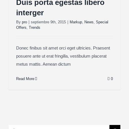
Duis porta egestas libero
interger
By
pro
|
septiembre 9th, 2015
|
Markup
,
News
,
Special
Offers
,
Trends
Donec finibus sit amet orci eget ultricies. Praesent
posuere ante ut erat fringilla, vestibulum placerat
metus mattis. Aenean dictum
Read More
0
Search