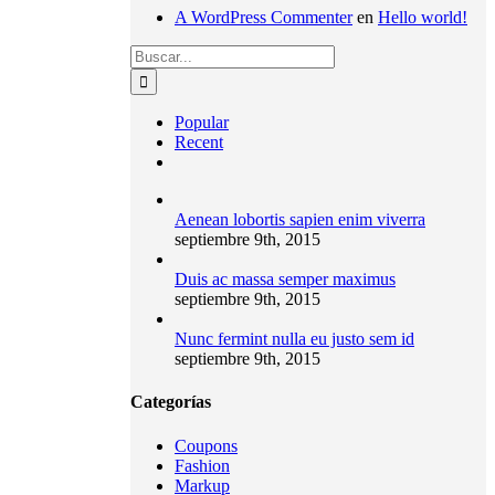
A WordPress Commenter
en
Hello world!
Search
for:
Popular
Recent
Comments
Aenean lobortis sapien enim viverra
septiembre 9th, 2015
Duis ac massa semper maximus
septiembre 9th, 2015
Nunc fermint nulla eu justo sem id
septiembre 9th, 2015
Categorías
Coupons
Fashion
Markup