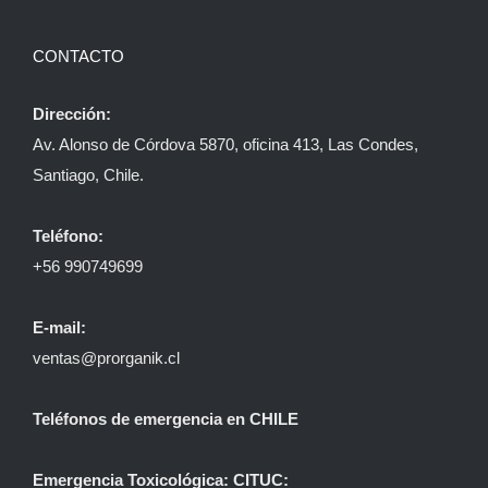
CONTACTO
Dirección:
Av. Alonso de Córdova 5870, oficina 413, Las Condes,
Santiago, Chile.
Teléfono:
+56 990749699
E-mail:
ventas@prorganik.cl
Teléfonos de emergencia en CHILE
Emergencia Toxicológica: CITUC: