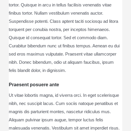
tortor. Quisque in arcu in tellus facilisis venenatis vitae
finibus tortor. Nullam vestibulum venenatis auctor.
Suspendisse potenti. Class aptent taciti sociosqu ad litora
torquent per conubia nostra, per inceptos himenaeos.
Quisque id consequat tortor. Sed et commodo diam.
Curabitur bibendum nunc ut finibus tempus. Aenean eu dui
sed eros maximus vulputate. Praesent vitae ullamcorper
nibh. Donec bibendum, odio ut aliquam faucibus, ipsum
felis blandit dolor, in dignissim.
Praesent posuere ante
Ut vitae lobortis magna, id viverra orci. In eget scelerisque
nibh, nec suscipit lacus. Cum sociis natoque penatibus et
magnis dis parturient montes, nascetur ridiculus mus.
Aliquam pulvinar ipsum augue, tempor luctus felis
malesuada venenatis. Vestibulum sit amet imperdiet risus.